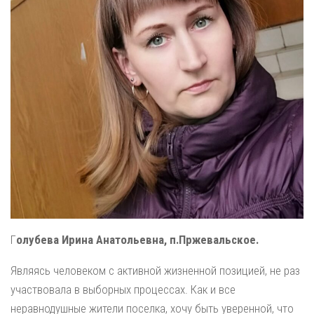
Г
олубева Ирина Анатольевна, п.Пржевальское.
Являясь человеком с активной жизненной позицией, не раз
участвовала в выборных процессах. Как и все
неравнодушные жители поселка, хочу быть уверенной, что