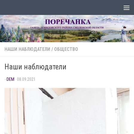
Перейти к содержимому
НАШИ НАБЛЮДАТЕЛИ
/
ОБЩЕСТВО
Наши наблюдатели
-
DEM
·
08.09.2021