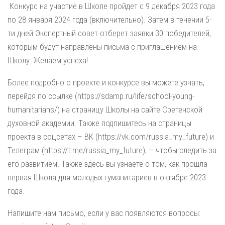
Конкурс на участие в Школе пройдет с 9 декабря 2023 года
по 28 января 2024 года (включительно). Затем в течении 5-
ти дней Экспертный совет отберет заявки 30 победителей,
которым будут направлены письма с приглашением на
Школу. Желаем успеха!
Более подробно о проекте и конкурсе вы можете узнать,
перейдя по ссылке (https://sdamp.ru/life/school-young-
humanitarians/) на страницу Школы на сайте Сретенской
духовной академии. Также подпишитесь на страницы
проекта в соцсетах – ВК (https://vk.com/russia_my_future) и
Телеграм (https://t.me/russia_my_future), – чтобы следить за
его развитием. Также здесь вы узнаете о том, как прошла
первая Школа для молодых гуманитариев в октябре 2023
года.
Напишите нам письмо, если у вас появляются вопросы: