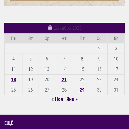
Декабрь 2023
Пн
Вт
Ср
Чт
Пт
Сб
Вс
1
2
3
4
5
6
7
8
9
10
11
12
13
14
15
16
17
18
19
20
21
22
23
24
25
26
27
28
29
30
31
« Ноя
Янв »
ЕЩЁ