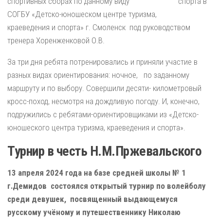
спортивных сборах по данному виду спорта в
СОГБУ «Детско-юношеском центре туризма,
краеведения и спорта» г. Смоленск под руководством
тренера Хоренженковой О.В.
За три дня ребята потренировались и приняли участие в
разных видах ориентирования: ночное, по заданному
маршруту и по выбору. Совершили десяти- километровый
кросс-поход, несмотря на дождливую погоду. И, конечно,
подружились с ребятами-ориентировщиками из «Детско-
юношеского центра туризма, краеведения и спорта».
Турнир в честь Н.М.Пржевальского
13 апреля 2024 года на базе средней школы № 1
г.Демидов состоялся открытый турнир по волейболу
среди девушек, посвященный выдающемуся
русскому учёному и путешественнику Николаю