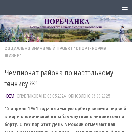
Перейти к содержимому
СОЦИАЛЬНО ЗНАЧИМЫЙ ПРОЕКТ "СПОРТ-НОРМА
ЖИЗНИ"
Чемпионат района по настольному
теннису ￼
-
DEM
· ОПУБЛИКОВАНО
03.05.2024
· ОБНОВЛЕНО
08.03.2025
12 апреля 1961 года на земную орбиту вывели первый
в мире космический корабль-спутник с человеком на
борту. С тех пор этот день в России отмечают как