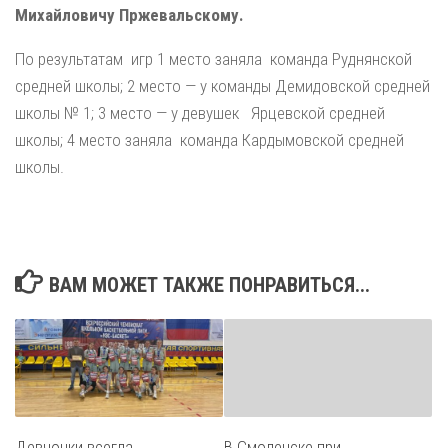
Михайловичу Пржевальскому.
По результатам игр 1 место заняла команда Руднянской
средней школы; 2 место — у команды Демидовской средней
школы № 1; 3 место — у девушек Ярцевской средней
школы; 4 место заняла команда Кардымовской средней
школы.
ВАМ МОЖЕТ ТАКЖЕ ПОНРАВИТЬСЯ...
Девчонки всегда
В Смоленске при