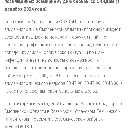
посвященных Всемирному дню борьбы со СПИДом (1
декабря 2024 года).
Специалисты Управления и ФБУЗ «Центр гигиены и
эпидемиологии в Смоленской области» проконсультируют
всех обратившихся по номерам «горячих линий» по
вопросам профилактики этого заболевания, безопасного
поведения, эпидемиологической ситуации по ВИЧ-
инфекции, ответят на вопросы о возможностях
бесплатного анонимного тестирования ежедневно (по
рабочим дням) с 9.00 до 18.00 по телефонам отдела
эпидемиологического надзора 30-47-98, 30-47-96, 30-48-06, а
также по телефонам территориальных отделов:
— территориальный отдел Управления Роспотребнадзора по
Смоленской области в Вяземском, Угранском, Темкинском,
Гагаринском, Новодугинском, Сычевском районах.
848(131)6-13-46;