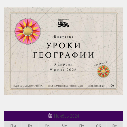
Ноябрь 2024
Пн
Вт
Ср
Чт
Пт
Сб
Вс