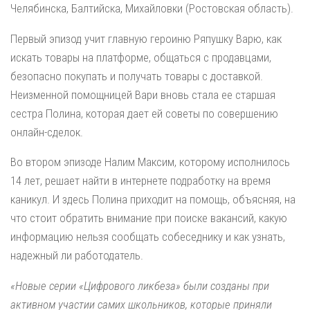
Челябинска, Балтийска, Михайловки (Ростовская область).
Первый эпизод учит главную героиню Ряпушку Варю, как
искать товары на платформе, общаться с продавцами,
безопасно покупать и получать товары с доставкой.
Неизменной помощницей Вари вновь стала ее старшая
сестра Полина, которая дает ей советы по совершению
онлайн-сделок.
Во втором эпизоде Налим Максим, которому исполнилось
14 лет, решает найти в интернете подработку на время
каникул. И здесь Полина приходит на помощь, объясняя, на
что стоит обратить внимание при поиске вакансий, какую
информацию нельзя сообщать собеседнику и как узнать,
надежный ли работодатель.
«Новые серии «Цифрового ликбеза» были созданы при
активном участии самих школьников, которые приняли