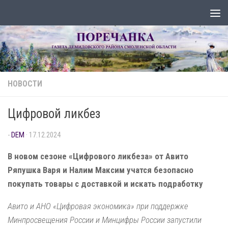
Перейти к содержимому
НОВОСТИ
Цифровой ликбез
-
DEM
·
17.12.2024
В новом сезоне «Цифрового ликбеза» от Авито
Ряпушка Варя и Налим Максим учатся безопасно
покупать товары с доставкой и искать подработку
Авито и АНО «Цифровая экономика» при поддержке
Минпросвещения России и Минцифры России запустили