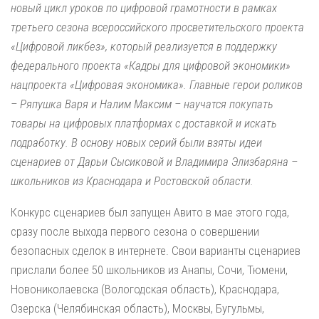
новый цикл уроков по цифровой грамотности в рамках
третьего сезона всероссийского просветительского проекта
«Цифровой ликбез», который реализуется в поддержку
федерального проекта «Кадры для цифровой экономики»
нацпроекта «Цифровая экономика». Главные герои роликов
– Ряпушка Варя и Налим Максим – научатся покупать
товары на цифровых платформах с доставкой и искать
подработку. В основу новых серий были взяты идеи
сценариев от Дарьи Сысиковой и Владимира Элизбаряна –
школьников из Краснодара и Ростовской области.
Конкурс сценариев был запущен Авито в мае этого года,
сразу после выхода первого сезона о совершении
безопасных сделок в интернете. Свои варианты сценариев
прислали более 50 школьников из Анапы, Сочи, Тюмени,
Новониколаевска (Вологодская область), Краснодара,
Озерска (Челябинская область), Москвы, Бугульмы,