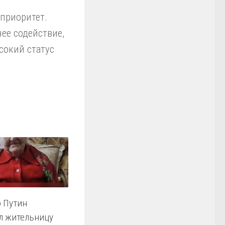
 приоритет.
ее содействие,
сокий статус
 Путин
л жительницу