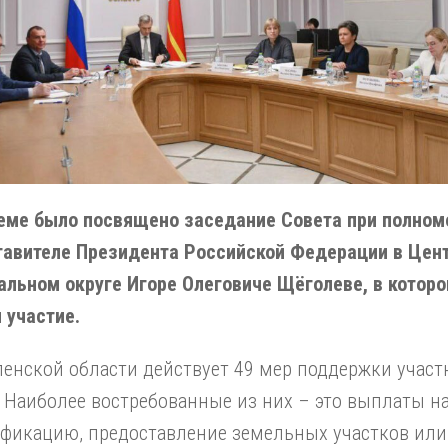
теме было посвящено заседание Совета при полно
тавителе Президента Российской Федерации в Цен
льном округе Игоре Олеговиче Щёголеве, в которо
 участие.
енской области действует 49 мер поддержки участ
 Наиболее востребованные из них – это выплаты н
ификацию, предоставление земельных участков или