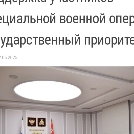
ециальной военной опе
сударственный приорит
7.05.2025