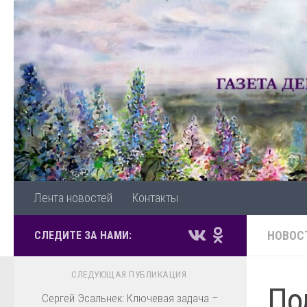
Перейти к содержимому
Лента новостей
Контакты
НОВОС
СЛЕДИТЕ ЗА НАМИ:
СЛЕДУЮЩАЯ ПУБЛИКАЦИЯ
По
Сергей Эсальнек: Ключевая задача –