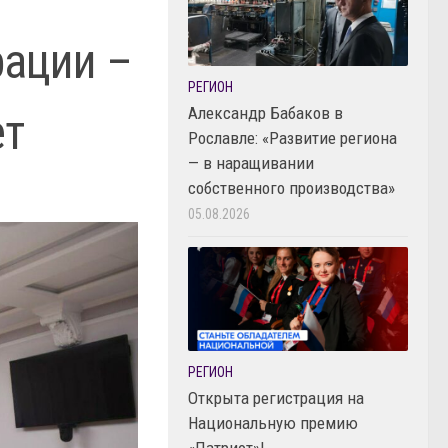
рации –
РЕГИОН
Александр Бабаков в
ет
Рославле: «Развитие региона
— в наращивании
собственного производства»
05.08.2026
РЕГИОН
Открыта регистрация на
Национальную премию
«Патриот»!