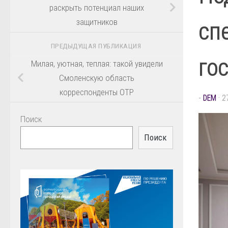
раскрыть потенциал наших
защитников
сп
ПРЕДЫДУЩАЯ ПУБЛИКАЦИЯ
го
Милая, уютная, теплая: такой увидели
Смоленскую область
корреспонденты ОТР
-
DEM
·
2
Поиск
Поиск