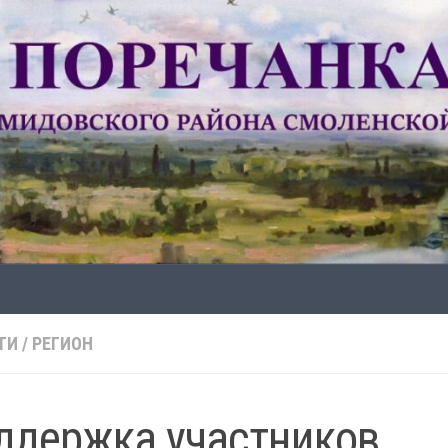
ТИ
/
РЕГИОН
ддержка участников