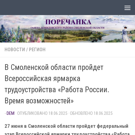
Перейти к содержимому
НОВОСТИ
/
РЕГИОН
В Смоленской области пройдет
Всероссийская ярмарка
трудоустройства «Работа России.
Время возможностей»
-
DEM
· ОПУБЛИКОВАНО
18.06.2025
· ОБНОВЛЕНО
18.06.2025
27 июня в Смоленской области пройдет федеральный
этап Всероссийской ярмарки трудоустройства «Работа