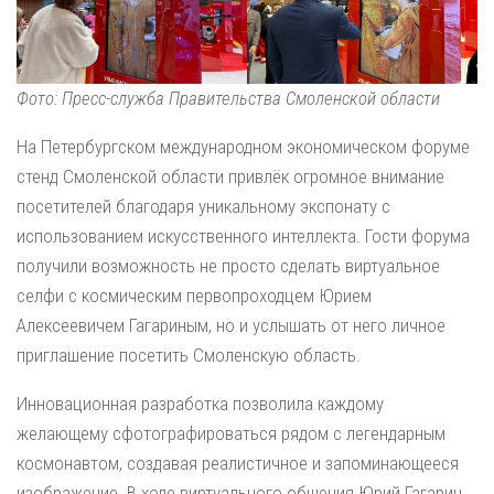
Фото: Пресс-служба Правительства Смоленской области
На Петербургском международном экономическом форуме
стенд Смоленской области привлёк огромное внимание
посетителей благодаря уникальному экспонату с
использованием искусственного интеллекта. Гости форума
получили возможность не просто сделать виртуальное
селфи с космическим первопроходцем Юрием
Алексеевичем Гагариным, но и услышать от него личное
приглашение посетить Смоленскую область.
Инновационная разработка позволила каждому
желающему сфотографироваться рядом с легендарным
космонавтом, создавая реалистичное и запоминающееся
изображение. В ходе виртуального общения Юрий Гагарин