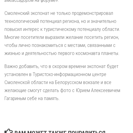
амбассадором на форуме».
Смоленский экспонат не только продемонстрировал
технологический потенциал региона, но и значительно
повысил интерес к туристическому потенциалу области.
Многие посетители выразили желание посетить регион,
чтобы лично познакомиться с местами, связанными с
жизнью и деятельностью первого космонавта планеты.
Важно добавить, что в скором времени экспонат будет
установлен в Туристско-информационном центре
Смоленской области на Белорусском вокзале и все
желающие смогут сделать фото с Юрием Алексеевичем
Гагариным себе на память.