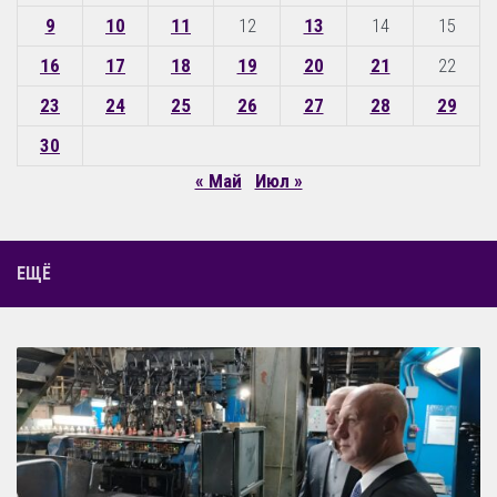
9
10
11
12
13
14
15
16
17
18
19
20
21
22
23
24
25
26
27
28
29
30
« Май
Июл »
ЕЩЁ