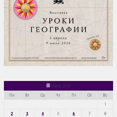
Июнь 2025
Пн
Вт
Ср
Чт
Пт
Сб
Вс
1
2
3
4
5
6
7
8