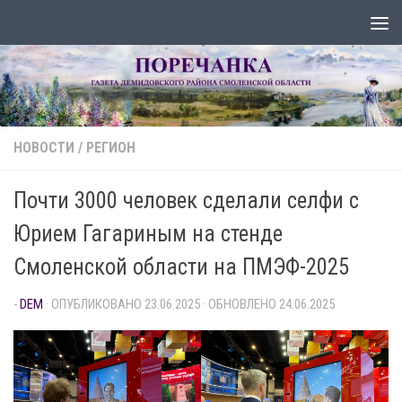
Перейти к содержимому
НОВОСТИ
/
РЕГИОН
Почти 3000 человек сделали селфи с
Юрием Гагариным на стенде
Смоленской области на ПМЭФ-2025
-
DEM
· ОПУБЛИКОВАНО
23.06.2025
· ОБНОВЛЕНО
24.06.2025