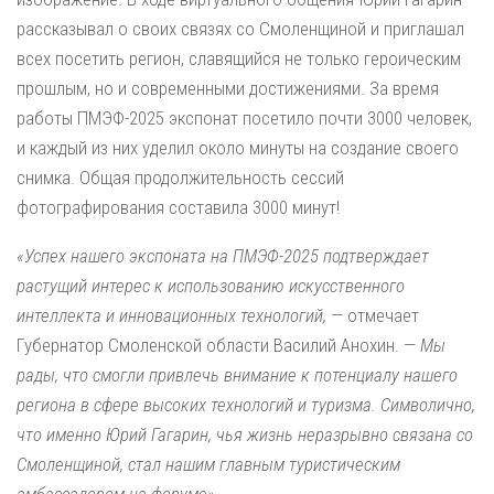
рассказывал о своих связях со Смоленщиной и приглашал
всех посетить регион, славящийся не только героическим
прошлым, но и современными достижениями. За время
работы ПМЭФ-2025 экспонат посетило почти 3000 человек,
и каждый из них уделил около минуты на создание своего
снимка. Общая продолжительность сессий
фотографирования составила 3000 минут!
«Успех нашего экспоната на ПМЭФ-2025 подтверждает
растущий интерес к использованию искусственного
интеллекта и инновационных технологий,
— отмечает
Губернатор Смоленской области Василий Анохин. —
Мы
рады, что смогли привлечь внимание к потенциалу нашего
региона в сфере высоких технологий и туризма. Символично,
что именно Юрий Гагарин, чья жизнь неразрывно связана со
Смоленщиной, стал нашим главным туристическим