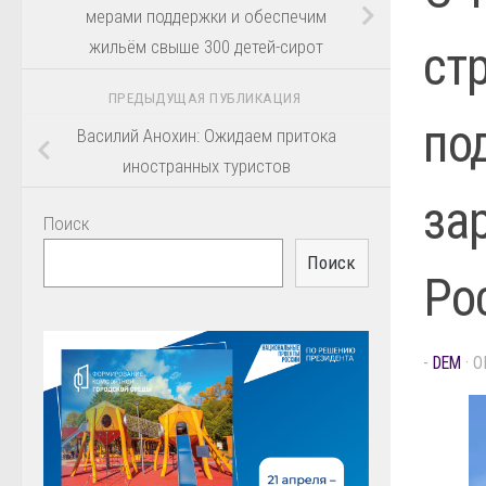
мерами поддержки и обеспечим
жильём свыше 300 детей-сирот
ст
ПРЕДЫДУЩАЯ ПУБЛИКАЦИЯ
по
Василий Анохин: Ожидаем притока
иностранных туристов
за
Поиск
Поиск
Ро
-
DEM
· 