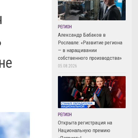
ч
РЕГИОН
Александр Бабаков в
ь
Рославле: «Развитие региона
— в наращивании
не
собственного производства»
05.08.2026
РЕГИОН
Открыта регистрация на
Национальную премию
«Патриот»!