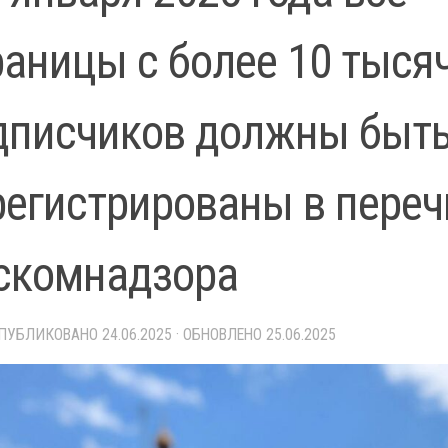
раницы с более 10 тыся
дписчиков должны быт
регистрированы в переч
скомнадзора
ОПУБЛИКОВАНО
24.06.2025
· ОБНОВЛЕНО
25.06.2025