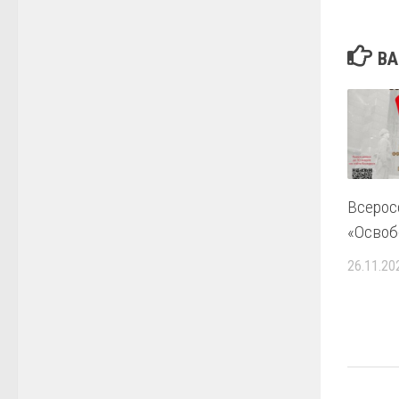
ВА
Всерос
«Освоб
26.11.20