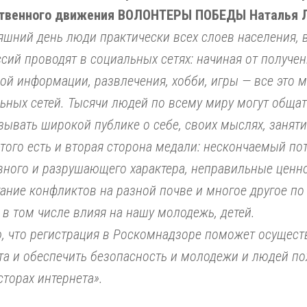
твенного движения ВОЛОНТЕРЫ ПОБЕДЫ Наталья Л
яшний день люди практически всех слоев населения, 
сий проводят в социальных сетях: начиная от получе
ой информации, развлечения, хобби, игры — все это 
ьных сетей. Тысячи людей по всему миру могут общат
зывать широкой публике о себе, своих мыслях, занятия
этого есть и вторая сторона медали: нескончаемый п
вного и разрушающего характера, неправильные ценно
ание конфликтов на разной почве и многое другое по 
 в том числе влияя на нашу молодежь, детей.
, что регистрация в Роскомнадзоре поможет осущест
та и обеспечить безопасность и молодежи и людей п
сторах интернета».