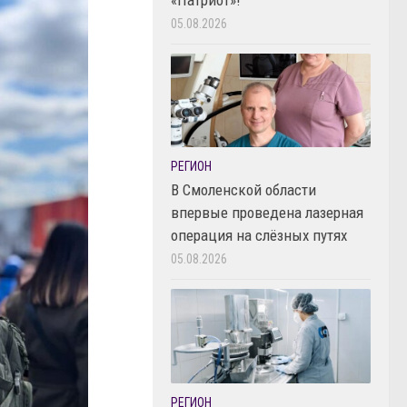
05.08.2026
РЕГИОН
В Смоленской области
впервые проведена лазерная
операция на слёзных путях
05.08.2026
РЕГИОН