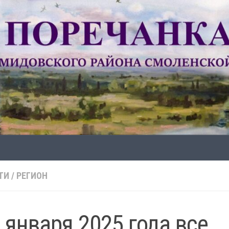
ТИ
/
РЕГИОН
1 января 2025 года все