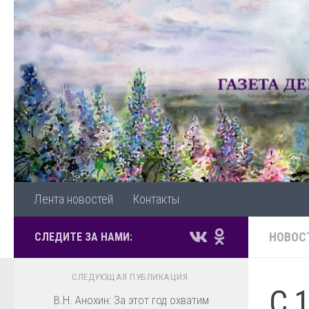
Перейти к содержимому
Лента новостей
Контакты
НОВОС
СЛЕДИТЕ ЗА НАМИ:
СЛЕДУЮЩАЯ ПУБЛИКАЦИЯ
С 
В.Н. Анохин: За этот год охватим