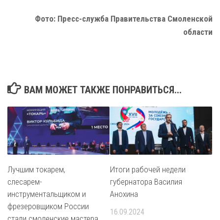
Фото: Пресс-служба Правительства Смоленской
области
ВАМ МОЖЕТ ТАКЖЕ ПОНРАВИТЬСЯ...
Лучшим токарем,
Итоги рабочей недели
слесарем-
губернатора Василия
инструментальщиком и
Анохина
фрезеровщиком России
16.09.2024
стали смоленские мастера