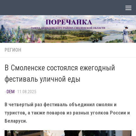
Перейти к содержимому
РЕГИОН
В Смоленске состоялся ежегодный
фестиваль уличной еды
-
DEM
·
11.08.2025
В четвертый раз фестиваль объединил смолян и
туристов, а также поваров из разных уголков России и
Беларуси.