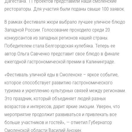
Дагестана. 11 проектов представили наши смоленские
рестораторы. Для участия были поданы свыше 100 заявок.
В рамках фестиваля жюри выбрало лучшее уличное блюдо
Западной России. Голосование проходило среди 20
конкурсантов из западных регионов нашей страны.
Победителем стала Белгородская кулебяка. Теперь ее
автор Ольга Савченко представит свое блюдо в финале
ежегодной гастрономической премии в Калининграде.
«Фестиваль уличной еды в Смоленске – яркое событие,
которое способствует развитию гастрономического
туризма и укреплению культурных связей между регионами.
Это праздник, который объединяет людей разных
возрастов и интересов, дарит яркие эмоции. Уверен, что
мероприятие продолжит развиваться и привлекать все
больше участников и гостей», — отметил Губернатор
Смоленской области Василий Анохин.