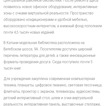
Центральной районной библиотеки. После ремонта здесь
появилось новое офисное оборудование, интерактивные
зоны с очками виртуальной реальности. Пространство
оборудовано кондиционерами и удобной мебелью,
высокоскоростным интернетом, а книжный фонд пополнили
почти 4,5 тысяч новых изданий.
В Катыни модельная библиотека расположена на
Витебском шоссе, 9А. Посетителям доступен широкий
перечень литературы для детей, а также инновационные
форматы проведения досуга. Сюда поступило почти 5
тысяч книг.
Для учреждения закуплена современная компьютерная
техника, планшеты, цифровое пианино, световая песочница,
флипчаты, проектор с экраном, телевизоры, аудиосистемы,
детский интерактивный стол, шлем и очки виртуальной
реальности, интерактивная панель, выставочные стеллажи,