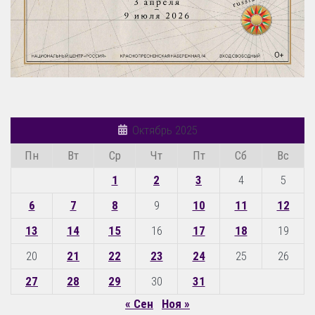
Октябрь 2025
Пн
Вт
Ср
Чт
Пт
Сб
Вс
1
2
3
4
5
6
7
8
9
10
11
12
13
14
15
16
17
18
19
20
21
22
23
24
25
26
27
28
29
30
31
« Сен
Ноя »