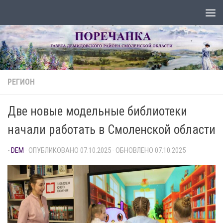
Перейти к содержимому
РЕГИОН
Две новые модельные библиотеки
начали работать в Смоленской области
-
DEM
· ОПУБЛИКОВАНО
07.10.2025
· ОБНОВЛЕНО
07.10.2025