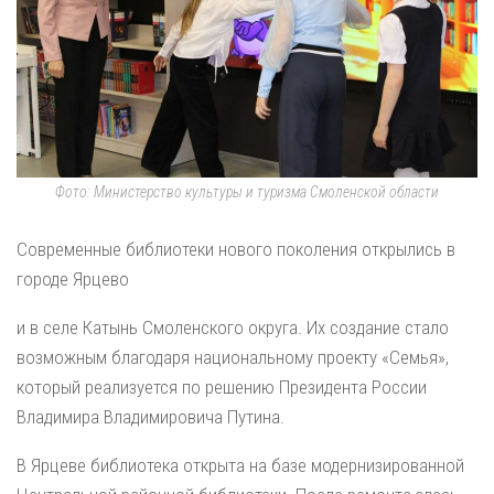
Фото: Министерство культуры и туризма Смоленской области
Современные библиотеки нового поколения открылись в
городе Ярцево
и в селе Катынь Смоленского округа. Их создание стало
возможным благодаря национальному проекту «Семья»,
который реализуется по решению Президента России
Владимира Владимировича Путина.
В Ярцеве библиотека открыта на базе модернизированной