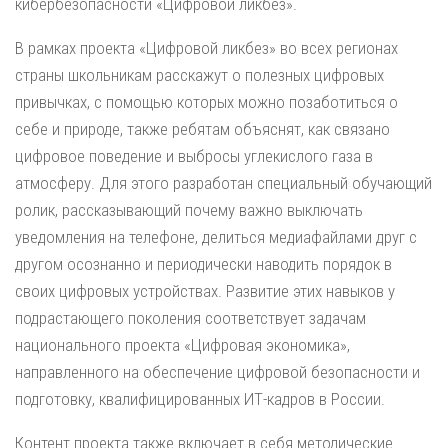
кибербезопасности «Цифровой ликбез».
В рамках проекта «Цифровой ликбез» во всех регионах
страны школьникам расскажут о полезных цифровых
привычках, с помощью которых можно позаботиться о
себе и природе, также ребятам объяснят, как связано
цифровое поведение и выбросы углекислого газа в
атмосферу. Для этого разработан специальный обучающий
ролик, рассказывающий почему важно выключать
уведомления на телефоне, делиться медиафайлами друг с
другом осознанно и периодически наводить порядок в
своих цифровых устройствах. Развитие этих навыков у
подрастающего поколения соответствует задачам
национального проекта «Цифровая экономика»,
направленного на обеспечение цифровой безопасности и
подготовку, квалифицированных ИТ-кадров в России.
Контент проекта также включает в себя методические