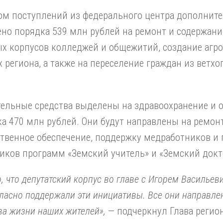
ом поступлений из федерального центра дополните
но порядка 539 млн рублей на ремонт и содержани
х корпусов колледжей и общежитий, создание агро
 региона, а также на переселение граждан из ветхо
.
ельные средства выделены на здравоохранение и 
а 470 млн рублей. Они будут направлены на ремон
твенное обеспечение, поддержку медработников и 
иков программ «Земский учитель» и «Земский докт
, что депутатский корпус во главе с Игорем Василье
ласно поддержали эти инициативы. Все они направле
ва жизни наших жителей»,
— подчеркнул Глава регио