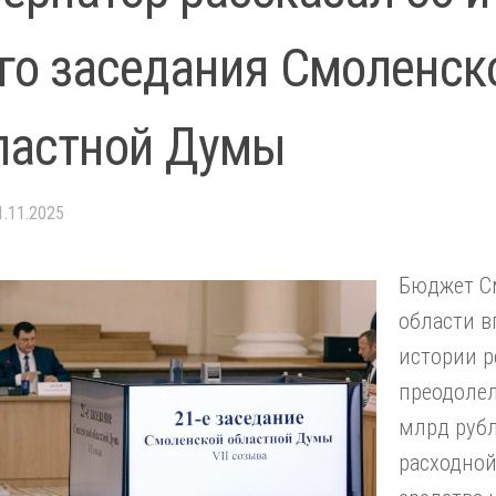
-го заседания Смоленск
ластной Думы
1.11.2025
Бюджет С
области в
истории р
преодолел
млрд руб
расходной