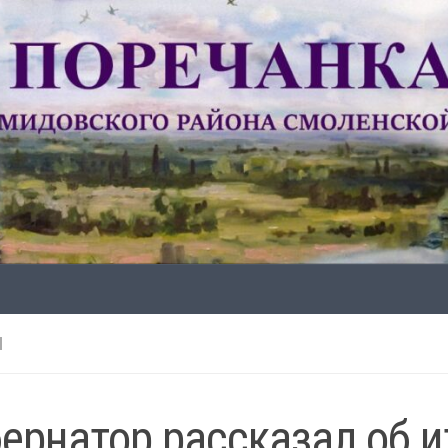
Н
бернатор рассказал об и