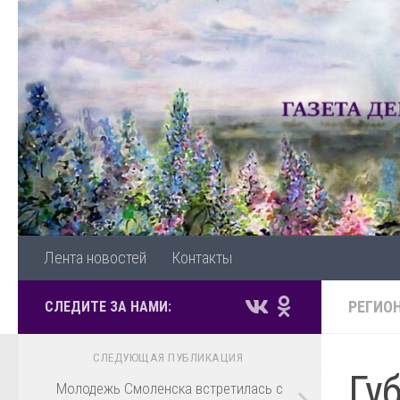
Перейти к содержимому
Лента новостей
Контакты
РЕГИО
СЛЕДИТЕ ЗА НАМИ:
СЛЕДУЮЩАЯ ПУБЛИКАЦИЯ
Гу
Молодежь Смоленска встретилась с