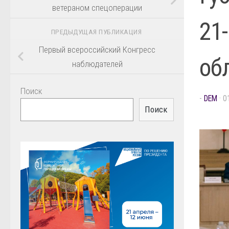
ветераном спецоперации
21
ПРЕДЫДУЩАЯ ПУБЛИКАЦИЯ
Первый всероссийский Конгресс
об
наблюдателей
Поиск
-
DEM
·
0
Поиск