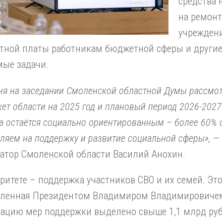
средства 
на ремон
учрежден
отной платы работникам бюджетной сферы и други
мые задачи.
ня на заседании Смоленской областной Думы рассмо
ет области на 2025 год и плановый период 2026-2027
а остаётся социально ориентированным – более 60% 
ляем на поддержку и развитие социальной сферы»,
— 
атор Смоленской области Василий Анохин.
ритете – поддержка участников СВО и их семей. Это
вленная Президентом Владимиром Владимировиче
зацию мер поддержки выделено свыше 1,1 млрд руб