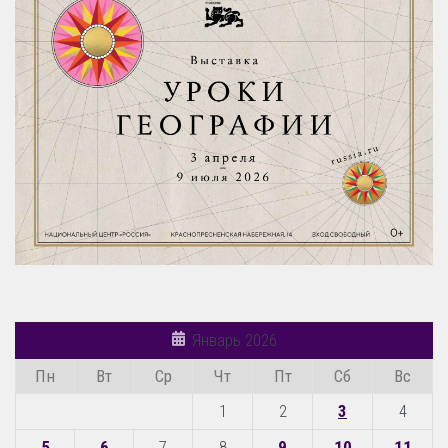
Январь 2026
Пн
Вт
Ср
Чт
Пт
Сб
Вс
1
2
3
4
5
6
7
8
9
10
11