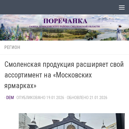
Перейти к содержимому
РЕГИОН
Смоленская продукция расширяет свой
ассортимент на «Московских
ярмарках»
-
DEM
· ОПУБЛИКОВАНО
19.01.2026
· ОБНОВЛЕНО
21.01.2026