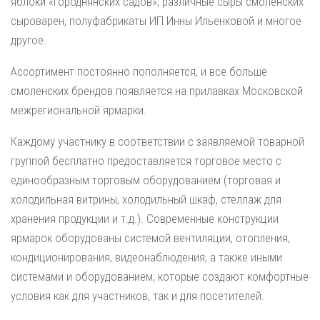
яблоки «Городнянских садов», различные сыры смоленских
сыроварен, полуфабрикаты ИП Инны Ильенковой и многое
другое.
Ассортимент постоянно пополняется, и все больше
смоленских брендов появляется на прилавках Московской
межрегиональной ярмарки.
Каждому участнику в соответствии с заявляемой товарной
группой бесплатно предоставляется торговое место с
единообразным торговым оборудованием (торговая и
холодильная витрины, холодильный шкаф, стеллаж для
хранения продукции и т.д.). Современные конструкции
ярмарок оборудованы системой вентиляции, отопления,
кондиционирования, видеонаблюдения, а также иными
системами и оборудованием, которые создают комфортные
условия как для участников, так и для посетителей.