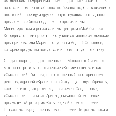
смоленским предпринимателям представить свои товары
на столичном рынке абсолютно бесплатно, без каких-либо
вложений в аренду и других сопутствующих трат. Данное
предложение было поддержано профильным
Министерством и региональным центром «Мой бизнес».
Координаторами проекта выступили активные смоленские
предприниматели Марина Голубева и Андрей Соловьев,
которые продумали все детали и совместную логистику.
Среди товаров, представленных на Московской ярмарке
можно встретить: экзотические «Космические улитки»,
«Смоленский сбитень», приготовленный по старинному
рецепту, ядреный «Крапивинский огурец», полуфабрикаты,
колбасы и кондитерские изделия семьи Савдеровых,
«Смоленские пряники» Ирины Демьяновой, молочная
продукция «Агрофермы-Катынь», чай и смоква семьи
Петуховых, сыродавленные масла семьи Петровых, соки и