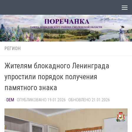
Перейти к содержимому
РЕГИОН
Жителям блокадного Ленинграда
упростили порядок получения
памятного знака
-
DEM
· ОПУБЛИКОВАНО
19.01.2026
· ОБНОВЛЕНО
21.01.2026