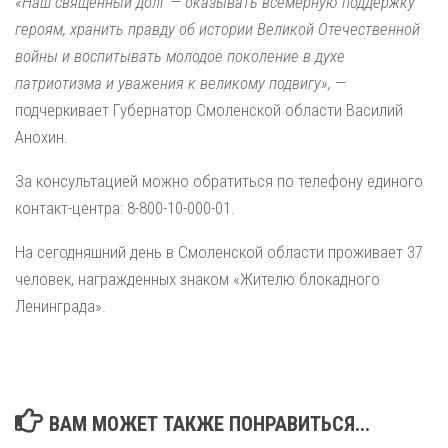
«Наш священный долг — оказывать всемерную поддержку
героям, хранить правду об истории Великой Отечественной
войны и воспитывать молодое поколение в духе
патриотизма и уважения к великому подвигу»,
—
подчеркивает Губернатор Смоленской области Василий
Анохин.
За консультацией можно обратиться по телефону единого
контакт-центра: 8-800-10-000-01.
На сегодняшний день в Смоленской области проживает 37
человек, награжденных знаком «Жителю блокадного
Ленинграда».
ВАМ МОЖЕТ ТАКЖЕ ПОНРАВИТЬСЯ...