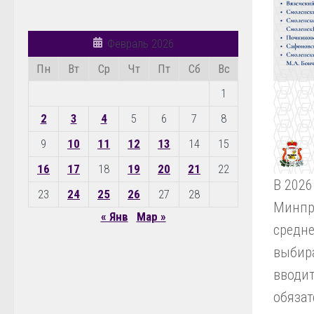
Февраль 2026
Пн
Вт
Ср
Чт
Пт
Сб
Вс
1
2
3
4
5
6
7
8
9
10
11
12
13
14
15
16
17
18
19
20
21
22
В 2026
23
24
25
26
27
28
Минпр
« Янв
Мар »
средне
выбир
вводит
обязат