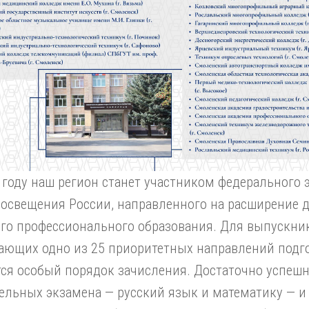
 году наш регион станет участником федерального
освещения России, направленного на расширение 
го профессионального образования. Для выпускник
ающих одно из 25 приоритетных направлений подго
ся особый порядок зачисления. Достаточно успешн
ельных экзамена — русский язык и математику — и