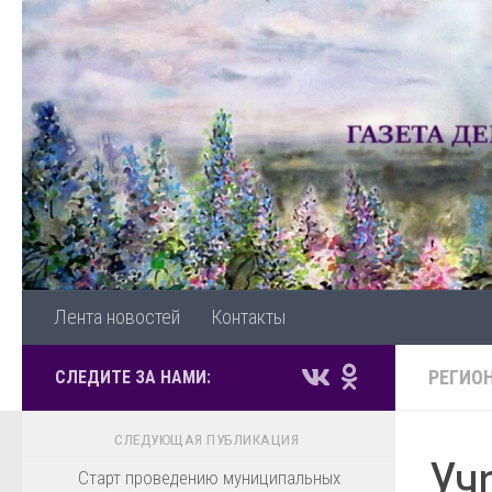
Перейти к содержимому
Лента новостей
Контакты
РЕГИО
СЛЕДИТЕ ЗА НАМИ:
СЛЕДУЮЩАЯ ПУБЛИКАЦИЯ
Уч
Старт проведению муниципальных