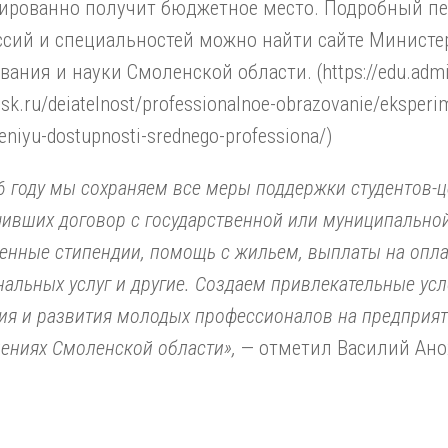
тированно получит бюджетное место. Подробный п
сий и специальностей можно найти сайте Министе
вания и науки Смоленской области. (https://edu.adm
sk.ru/deiatelnost/professionalnoe-obrazovanie/eksperi
reniyu-dostupnosti-srednego-professiona/)
6 году мы сохраняем все меры поддержки студентов-ц
ивших договор с государственной или муниципальной
нные стипендии, помощь с жильем, выплаты на опла
альных услуг и другие. Создаем привлекательные усл
ия и развития молодых профессионалов на предприят
ениях Смоленской области»,
— отметил Василий Ано