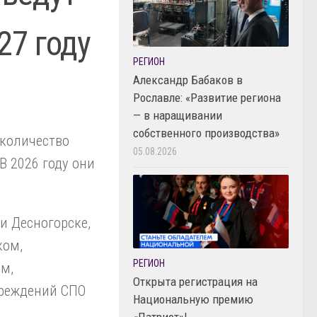
27 году
РЕГИОН
Александр Бабаков в
Рославле: «Развитие региона
— в наращивании
собственного производства»
 количество
05.08.2026
В 2026 году они
и Десногорске,
ком,
РЕГИОН
м,
Открыта регистрация на
чреждений СПО
Национальную премию
«Патриот»!