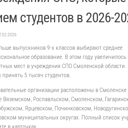
ием студентов в 2026-20
2.02.2026
льше выпускников 9-х классов выбирают среднее
сиональное образование. В этом году увеличилось
ных мест в учреждения СПО Смоленской области. 
 принять 5 тысяч студентов.
вательные организации расположены в Смоленске 
е Вяземском, Рославльском, Смоленском, Гагаринс
обужском, Ярцевском, Починковском, Новодугинско
овском муниципальных округах. Полный список у
те в карточках.