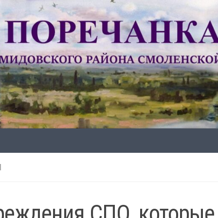
Н
реждения СПО, которые