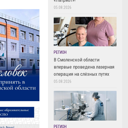
05.08.2026
РЕГИОН
В Смоленской области
впервые проведена лазерная
операция на слёзных путях
05.08.2026
РЕГИОН