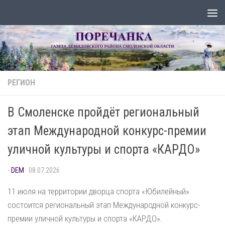
Перейти к содержимому
РЕГИОН
В Смоленске пройдёт региональный
этап Международной конкурс-премии
уличной культуры и спорта «КАРДО»
-
DEM
·
08.07.2026
11 июля на территории дворца спорта «Юбилейный»
состоится региональный этап Международной конкурс-
премии уличной культуры и спорта «КАРДО».