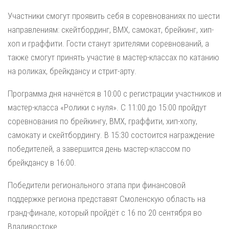
Участники смогут проявить себя в соревнованиях по шести
направлениям: скейтбординг, BMX, самокат, брейкинг, хип-
хоп и граффити. Гости станут зрителями соревнований, а
также смогут принять участие в мастер-классах по катанию
на роликах, брейкдансу и стрит-арту.
Программа дня начнётся в 10:00 с регистрации участников и
мастер-класса «Ролики с нуля». С 11:00 до 15:00 пройдут
соревнования по брейкингу, BMX, граффити, хип-хопу,
самокату и скейтбордингу. В 15:30 состоится награждение
победителей, а завершится день мастер-классом по
брейкдансу в 16:00.
Победители регионального этапа при финансовой
поддержке региона представят Смоленскую область на
гранд-финале, который пройдёт с 16 по 20 сентября во
Владивостоке.