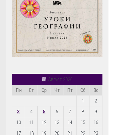
Август 2026
Пн
Вт
Ср
Чт
Пт
Сб
Вс
1
2
3
4
5
6
7
8
9
10
11
12
13
14
15
16
17
18
19
20
21
22
23