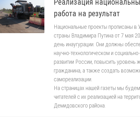
Реализация национальны
работа на результат
Национальные проекты прописаны в 
страны Владимира Путина от 7 мая 201
день инаугурации. Они должны обесп
научно-технологическом и социальн
развитии России, повысить уровень 
гражданина, а также создать возмож
самореализации.
На страницах нашей газеты мы будем
читателей с их реализацией на террит
Демидовского района.