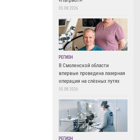
05.08.2026
РЕГИОН
В Смоленской области
впервые проведена лазерная
операция на слёзных путях
05.08.2026
РЕГИОН