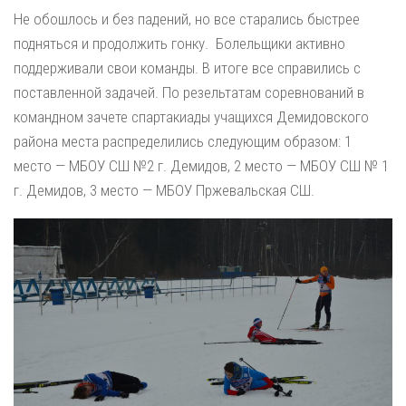
Не обошлось и без падений, но все старались быстрее
подняться и продолжить гонку. Болельщики активно
поддерживали свои команды. В итоге все справились с
поставленной задачей. По резельтатам соревнований в
командном зачете спартакиады учащихся Демидовского
района места распределились следующим образом: 1
место — МБОУ СШ №2 г. Демидов, 2 место — МБОУ СШ № 1
г. Демидов, 3 место — МБОУ Пржевальская СШ.