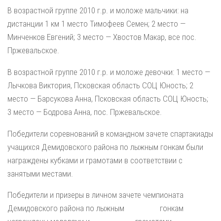
В возрастной группе 2010 г.р. и моложе мальчики: на
дистанции 1 км 1 место Тимофеев Семен; 2 место —
Минченков Евгений; 3 место — Хвостов Макар, все пос.
Пржевальское.
В возрастной группе 2010 г.р. и моложе девочки: 1 место —
Лычкова Виктория, Псковская область СОЦ Юность; 2
место — Барсукова Анна, Псковская область СОЦ Юность;
3 место — Бодрова Анна, пос. Пржевальское.
Победители соревнований в командном зачете спартакиады
учащихся Демидовского района по лыжным гонкам были
награждены кубками и грамотами в соответствии с
занятыми местами.
Победители и призеры в личном зачете чемпионата
Демидовского района по лыжным гонкам