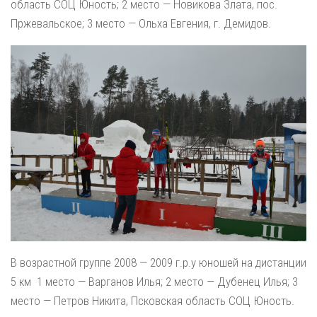
область СОЦ Юность; 2 место — Новикова Злата, пос.
Пржевальское; 3 место — Ольха Евгения, г. Демидов.
В возрастной группе 2008 — 2009 г.р.у юношей на дистанции
5 км 1 место — Варганов Илья; 2 место — Дубенец Илья; 3
место — Петров Никита, Псковская область СОЦ Юность.