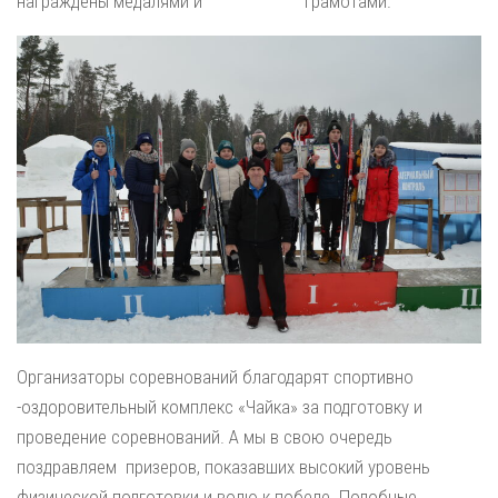
награждены медалями и грамотами.
Организаторы соревнований благодарят спортивно
-оздоровительный комплекс «Чайка» за подготовку и
проведение соревнований. А мы в свою очередь
поздравляем призеров, показавших высокий уровень
физической подготовки и волю к победе. Подобные