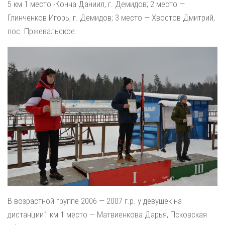
5 км 1 место -Конча Даниил, г. Демидов; 2 место —
Глинченков Игорь, г. Демидов; 3 место — Хвостов Дмитрий,
пос. Пржевальское.
В возрастной группе 2006 — 2007 г.р. у девушек на
дистанции1 км 1 место — Матвиенкова Дарья, Псковская