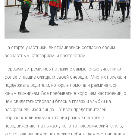
На старте участники выстраивались согласно своим
возрастным категориям и протоколам.
Первыми устремились по лыжне самые юные участники
Более старшие ожидали своей очереди. Многих приехали
поддержать родители, которые помогали разминаться
юным лыжникам. Все пребывали в хорошем настроении, о
чем свидетельствовали блеск в глазах и улыбки на
раскрасневшихся лицах. У всех представителей
образовательных учреждений разные подходы к
передвижению на лыжах у кого-то классический стиль,
кто-то, как например псковские ребята, демонстрировали