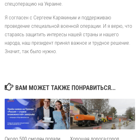
спецоперацию на Украине.
Я согласен с Сергеем Карякиным и поддерживаю
проведение специальной военной операции. И я верю, что
стараясь защитить интересы нашей страны и нашего
народа, наш президент принял важное и трудное решение.
Значит, так было нужно.
ВАМ МОЖЕТ ТАКЖЕ ПОНРАВИТЬСЯ...
Около 500 смолян подали
Хорошая дорога-город