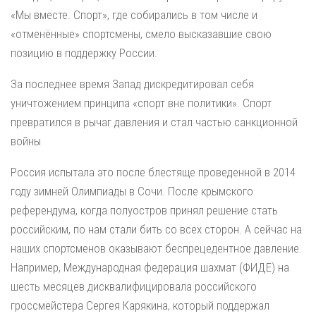
«Мы вместе. Спорт», где собирались в том числе и
«отменённые» спортсмены, смело высказавшие свою
позицию в поддержку России.
За последнее время Запад дискредитировал себя
уничтожением принципа «спорт вне политики». Спорт
превратился в рычаг давления и стал частью санкционной
войны
Россия испытала это после блестяще проведенной в 2014
году зимней Олимпиады в Сочи. После крымского
референдума, когда полуостров принял решение стать
российским, по нам стали бить со всех сторон. А сейчас на
наших спортсменов оказывают беспрецедентное давление.
Например, Международная федерация шахмат (ФИДЕ) на
шесть месяцев дисквалифицировала российского
гроссмейстера Сергея Карякина, который поддержал