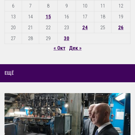
6
7
8
9
10
11
12
13
14
15
16
17
18
19
20
21
22
23
24
25
26
27
28
29
30
« Окт
Дек »
ЕЩЁ