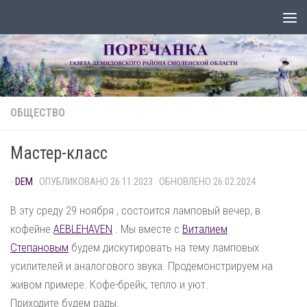
Перейти к содержимому
ОБЩЕСТВО
Мастер-класс
-
DEM
· ОПУБЛИКОВАНО
26.11.2023
· ОБНОВЛЕНО
26.02.2024
В эту среду 29 ноября , состоится ламповый вечер, в
кофейне
AEBLEHAVEN
. Мы вместе с
Виталием
Степановым
будем дискутировать на тему ламповых
усилителей и аналогового звука. Продемонстрируем на
живом примере. Кофе-брейк, тепло и уют.
Приходите будем рады.