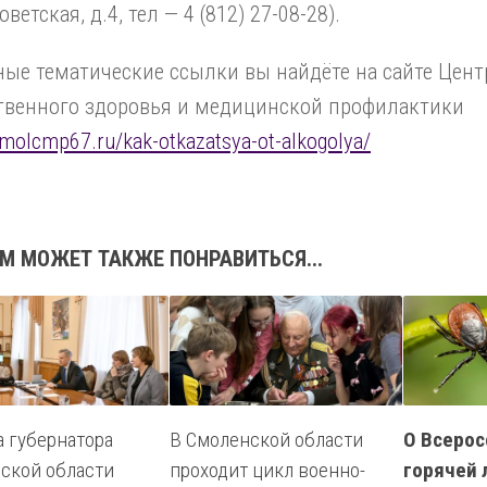
оветская, д.4, тел — 4 (812) 27-08-28).
ые тематические ссылки вы найдёте на сайте Цент
твенного здоровья и медицинской профилактики
/smolcmp67.ru/kak-otkazatsya-ot-alkogolya/
М МОЖЕТ ТАКЖЕ ПОНРАВИТЬСЯ...
а губернатора
В Смоленской области
О Всерос
ской области
проходит цикл военно-
горячей 