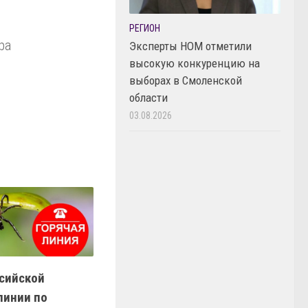
РЕГИОН
ра
Эксперты НОМ отметили
высокую конкуренцию на
выборах в Смоленской
области
03.08.2026
сийской
линии по