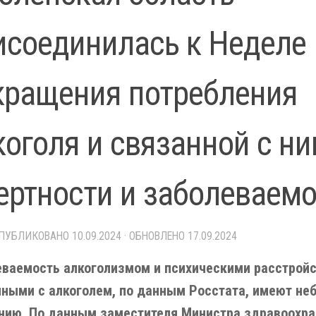
исоединилась к Неделе
кращения потребления
коголя и связанной с н
ертности и заболеваем
ОПУБЛИКОВАНО
10.09.2024
· ОБНОВЛЕНО
17.09.2024
еваемость алкоголизмом и психическими расстройс
ными с алкоголем, по данным Росстата, имеют не
нию. По данным заместителя Министра здравоохр