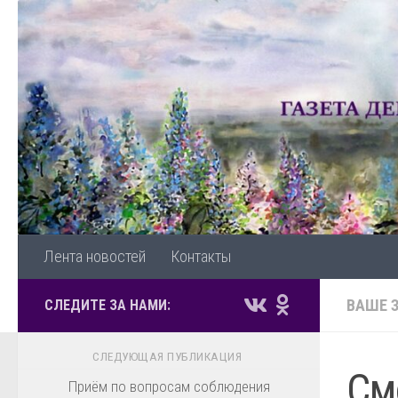
Перейти к содержимому
Лента новостей
Контакты
ВАШЕ 
СЛЕДИТЕ ЗА НАМИ:
СЛЕДУЮЩАЯ ПУБЛИКАЦИЯ
См
Приём по вопросам соблюдения