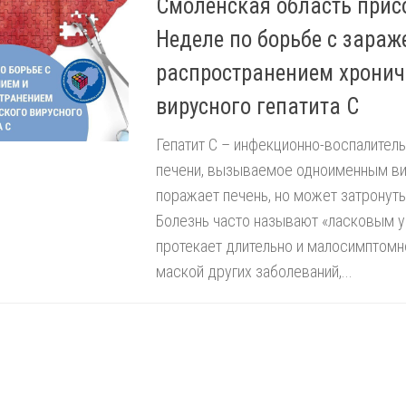
Смоленская область прис
Неделе по борьбе с зараж
распространением хронич
вирусного гепатита С
Гепатит С – инфекционно-воспалител
печени, вызываемое одноименным ви
поражает печень, но может затронуть
Болезнь часто называют «ласковым уб
протекает длительно и малосимптомн
маской других заболеваний,...