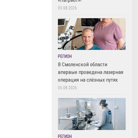
05.08.2026
РЕГИОН
В Смоленской области
впервые проведена лазерная
операция на слёзных путях
05.08.2026
РЕГИОН