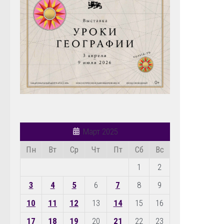
Март 2025
Пн
Вт
Ср
Чт
Пт
Сб
Вс
1
2
3
4
5
6
7
8
9
10
11
12
13
14
15
16
17
18
19
20
21
22
23