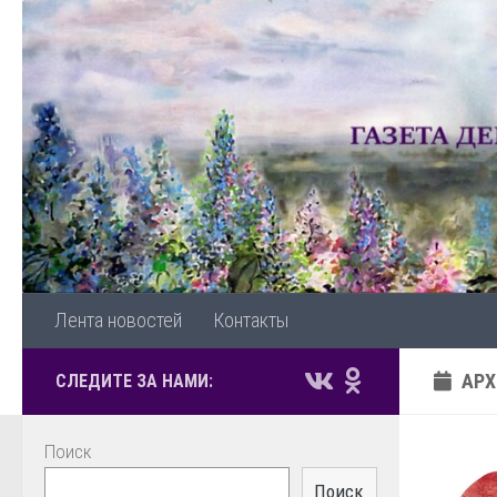
Перейти к содержимому
Лента новостей
Контакты
АРХ
СЛЕДИТЕ ЗА НАМИ:
Поиск
Поиск