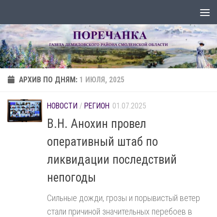
Перейти к содержимому
АРХИВ ПО ДНЯМ:
1 ИЮЛЯ, 2025
НОВОСТИ
/
РЕГИОН
01.07.2025
В.Н. Анохин провел
оперативный штаб по
ликвидации последствий
непогоды
Сильные дожди, грозы и порывистый ветер
стали причиной значительных перебоев в