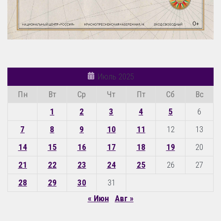
Июль 2025
Пн
Вт
Ср
Чт
Пт
Сб
Вс
1
2
3
4
5
6
7
8
9
10
11
12
13
14
15
16
17
18
19
20
21
22
23
24
25
26
27
28
29
30
31
« Июн
Авг »