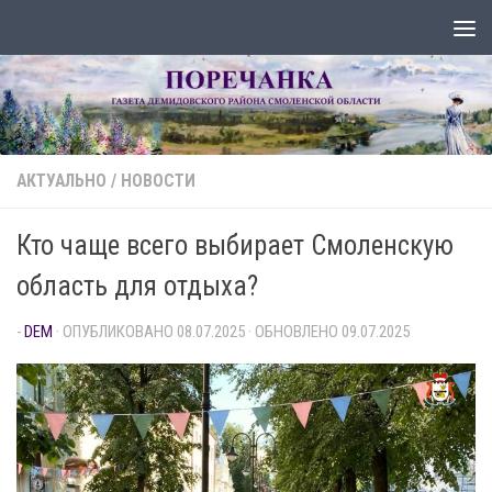
Перейти к содержимому
АКТУАЛЬНО
/
НОВОСТИ
Кто чаще всего выбирает Смоленскую
область для отдыха?
-
DEM
· ОПУБЛИКОВАНО
08.07.2025
· ОБНОВЛЕНО
09.07.2025