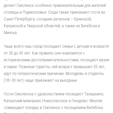
делает Смоленск особенно привлекательным для жителей
столицы и Подмосковья. Сюда также приезжают гости из
Санкт-Петербурга, соседних регионов — Брянской,
Калужской и Тверской областей, а также из Витебска и
Минска.
Чаще всего наш город посещают семьи с детьми в возрасте
от 30 до 45 лет. Как правило они знакомятся с
историческими достопримечательностями, посещают музеи
и парки. Пожилые туристы, чей возраст превышает 55 лет,
едут по патриотическим причинам. Молодёжь и студенты
(18–30 лет) чаще приезжают на выходные.
Гости Смоленска с удовольствием посещают Талашкино,
Катынский мемориал, Новоспасское и Гнездово. Многие
совмещают поездку в Смоленск с посещением Витебска.