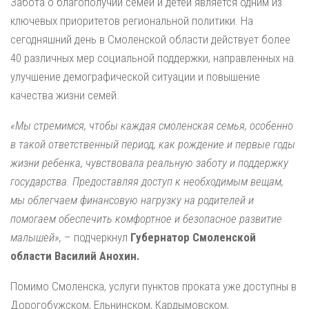
Забота о благополучии семей и детей является одним из
ключевых приоритетов региональной политики. На
сегодняшний день в Смоленской области действует более
40 различных мер социальной поддержки, направленных на
улучшение демографической ситуации и повышение
качества жизни семей.
«Мы стремимся, чтобы каждая смоленская семья, особенно
в такой ответственный период, как рождение и первые годы
жизни ребенка, чувствовала реальную заботу и поддержку
государства. Предоставляя доступ к необходимым вещам,
мы облегчаем финансовую нагрузку на родителей и
помогаем обеспечить комфортное и безопасное развитие
малышей»,
– подчеркнул
Губернатор Смоленской
области Василий Анохин.
Помимо Смоленска, услуги пунктов проката уже доступны в
Дорогобужском, Ельнинском, Кардымовском,