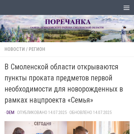
Перейти к содержимому
НОВОСТИ
/
РЕГИОН
В Смоленской области открываются
пункты проката предметов первой
необходимости для новорожденных в
рамках нацпроекта «Семья»
-
DEM
· ОПУБЛИКОВАНО
14.07.2025
· ОБНОВЛЕНО
14.07.2025