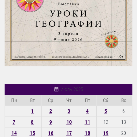
Июль 2025
Пн
Вт
Ср
Чт
Пт
Сб
Вс
1
2
3
4
5
6
7
8
9
10
11
12
13
14
15
16
17
18
19
20