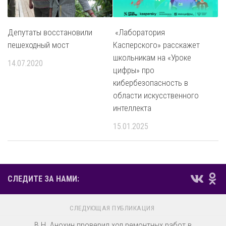
Депутаты восстановили
«Лаборатория
пешеходный мост
Касперского» расскажет
школьникам на «Уроке
14.07.2020
цифры» про
кибербезопасность в
области искусственного
интеллекта
15.01.2025
СЛЕДИТЕ ЗА НАМИ:
СЛЕДУЮЩАЯ ПУБЛИКАЦИЯ
В.Н. Анохин проверил ход ремонтных работ в