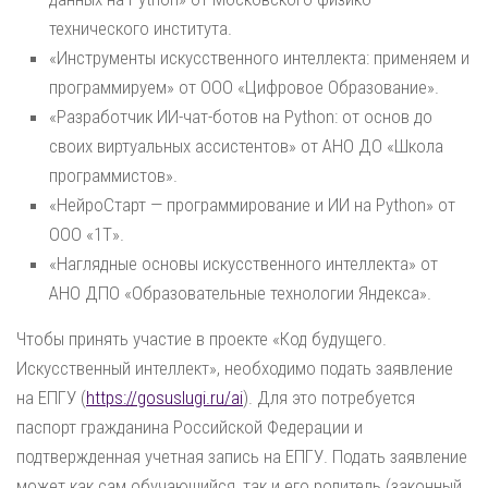
технического института.
«Инструменты искусственного интеллекта: применяем и
программируем» от ООО «Цифровое Образование».
«Разработчик ИИ-чат-ботов на Python: от основ до
своих виртуальных ассистентов» от АНО ДО «Школа
программистов».
«НейроСтарт — программирование и ИИ на Python» от
ООО «1Т».
«Наглядные основы искусственного интеллекта» от
АНО ДПО «Образовательные технологии Яндекса».
Чтобы принять участие в проекте «Код будущего.
Искусственный интеллект», необходимо подать заявление
на ЕПГУ (
https://gosuslugi.ru/ai
). Для это потребуется
паспорт гражданина Российской Федерации и
подтвержденная учетная запись на ЕПГУ. Подать заявление
может как сам обучающийся, так и его родитель (законный