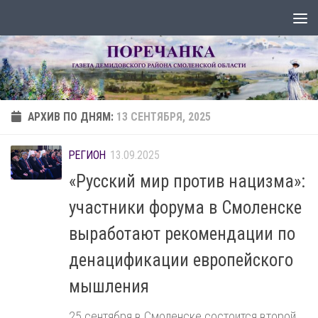
Перейти к содержимому
АРХИВ ПО ДНЯМ:
13 СЕНТЯБРЯ, 2025
РЕГИОН
13.09.2025
«Русский мир против нацизма»:
участники форума в Смоленске
выработают рекомендации по
денацификации европейского
мышления
25 сентября в Смоленске состоится второй