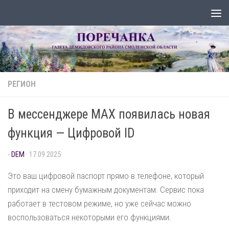
Перейти к содержимому
РЕГИОН
В мессенджере MAX появилась новая
функция — Цифровой ID
-
DEM
·
17.09.2025
Это ваш цифровой паспорт прямо в телефоне, который
приходит на смену бумажным документам. Сервис пока
работает в тестовом режиме, но уже сейчас можно
воспользоваться некоторыми его функциями.