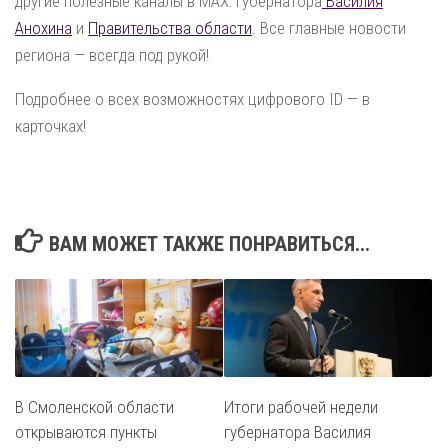
другие полезные каналы в MAX: губернатора
Василия
Анохина
и
Правительства области
. Все главные новости
региона — всегда под рукой!
Подробнее о всех возможностях цифрового ID — в
карточках!
ВАМ МОЖЕТ ТАКЖЕ ПОНРАВИТЬСЯ...
В Смоленской области
Итоги рабочей недели
открываются пункты
губернатора Василия