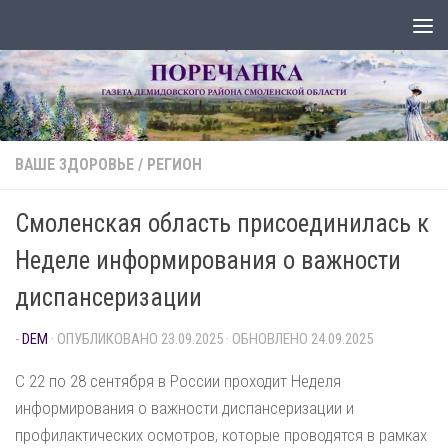
Перейти к содержимому
ВАШЕ ЗДОРОВЬЕ
/
РЕГИОН
Смоленская область присоединилась к
Неделе информирования о важности
диспансеризации
-
DEM
· ОПУБЛИКОВАНО
23.09.2025
· ОБНОВЛЕНО
24.09.2025
С 22 по 28 сентября в России проходит Неделя
информирования о важности диспансеризации и
профилактических осмотров, которые проводятся в рамках