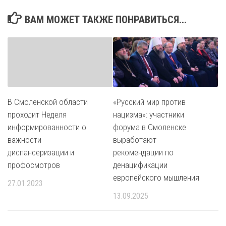
ВАМ МОЖЕТ ТАКЖЕ ПОНРАВИТЬСЯ...
В Смоленской области
«Русский мир против
проходит Неделя
нацизма»: участники
информированности о
форума в Смоленске
важности
выработают
диспансеризации и
рекомендации по
профосмотров
денацификации
европейского мышления
27.01.2023
13.09.2025