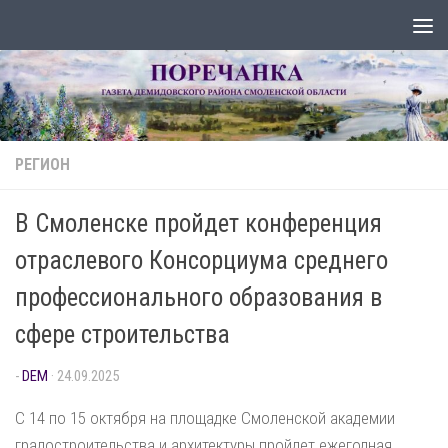
Перейти к содержимому
РЕГИОН
В Смоленске пройдет конференция
отраслевого Консорциума среднего
профессионального образования в
сфере строительства
-
DEM
·
24.09.2025
С 14 по 15 октября на площадке Смоленской академии
градостроительства и архитектуры пройдет ежегодная