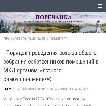
Перейти к содержимому
ПРОКУРАТУРА РАЙОНА ИНФОРМИРУЕТ
Порядок проведения созыва общего
собрания собственников помещений в
МКД органом местного
самоуправления￼
-
DEM
· ОПУБЛИКОВАНО
04.05.2026
· ОБНОВЛЕНО
23.06.2026
Минстроем России 22.04.2026 разъяснен порядок
проведения созыва общего собрания собственников