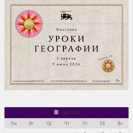
Май 2026
Пн
Вт
Ср
Чт
Пт
Сб
Вс