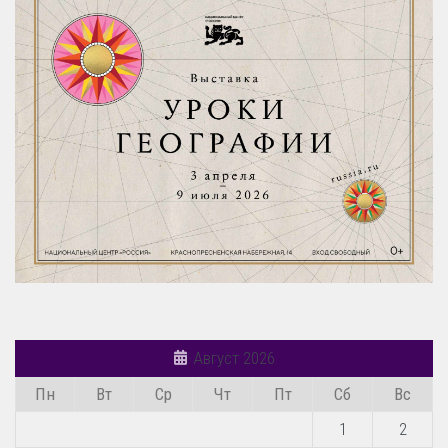
Август 2026
Пн
Вт
Ср
Чт
Пт
Сб
Вс
1
2