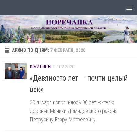
Перейти к содержимому
АРХИВ ПО ДНЯМ:
7 ФЕВРАЛЯ, 2020
ЮБИЛЯРЫ
07.02.2020
«Девяносто лет — почти целый
век»
20 января исполнилось 90 лет жителю
деревни Манихи Демидовского района
Петрусину Егору Матвеевичу.