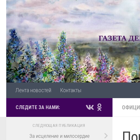
Перейти к содержимому
Лента новостей
Контакты
ОФИЦИ
СЛЕДИТЕ ЗА НАМИ:
СЛЕДУЮЩАЯ ПУБЛИКАЦИЯ
По
За исцеление и милосердие