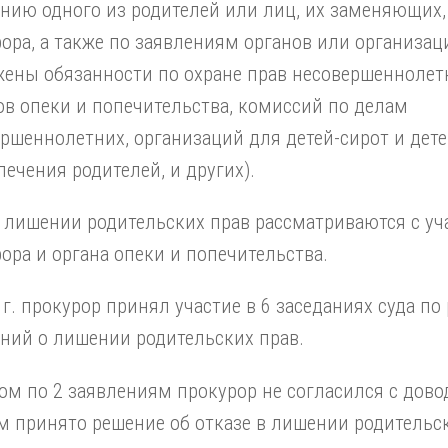
нию одного из родителей или лиц, их заменяющих
ора, а также по заявлениям органов или организац
ены обязанности по охране прав несовершеннолет
ов опеки и попечительства, комиссий по делам
ршеннолетних, организаций для детей-сирот и дете
печения родителей, и других).
 лишении родительских прав рассматриваются с уч
ора и органа опеки и попечительства.
 г. прокурор принял участие в 6 заседаниях суда п
ний о лишении родительских прав.
ом по 2 заявлениям прокурор не согласился с дов
м принято решение об отказе в лишении родительс