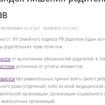
ав
ОПУБЛИКОВАНО
20.12.2021
· ОБНОВЛЕНО
24.12.2021
но ст. 69 Семейного кодекса РФ родители (один из 
 родительских прав, если они:
яются
от выполнения обязанностей родителей, в то
остном
уклонении от уплаты алиментов;
ываются
без уважительных причин взять своего реб
ного дома (отделения) либо из иной медицинской 
вательной организации, организации социального
 аналогичных организаций;