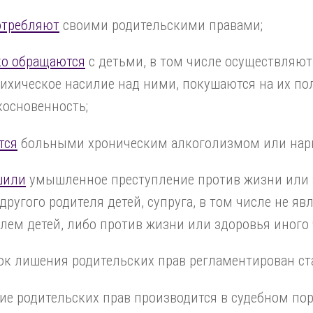
отребляют
своими родительскими правами;
ко обращаются
с детьми, в том числе осуществляют
ихическое насилие над ними, покушаются на их п
косновенность;
тся
больными хроническим алкоголизмом или нар
шили
умышленное преступление против жизни или 
 другого родителя детей, супруга, в том числе не я
лем детей, либо против жизни или здоровья иного 
к лишения родительских прав регламентирован ста
е родительских прав производится в судебном по