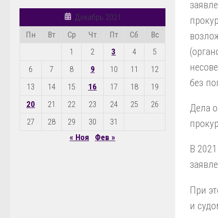
заявле
Декабрь 2021
прокур
Пн
Вт
Ср
Чт
Пт
Сб
Вс
возлож
(орган
1
2
3
4
5
несове
6
7
8
9
10
11
12
без по
13
14
15
16
17
18
19
20
21
22
23
24
25
26
Дела о
27
28
29
30
31
прокур
« Ноя
Фев »
В 2021
заявле
При эт
и судо