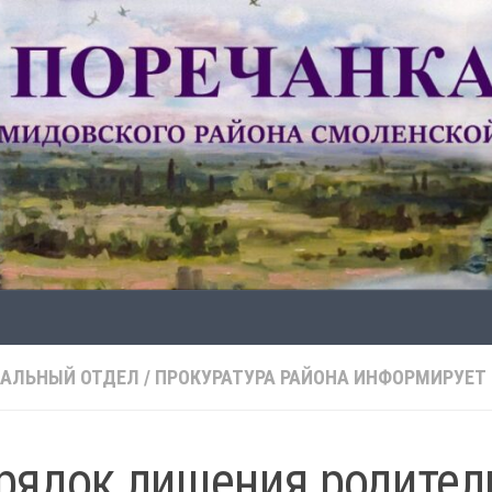
АЛЬНЫЙ ОТДЕЛ
/
ПРОКУРАТУРА РАЙОНА ИНФОРМИРУЕТ
рядок лишения родител