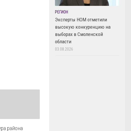
РЕГИОН
Эксперты НОМ отметили
высокую конкуренцию на
выборах в Смоленской
области
03.08.2026
ура района