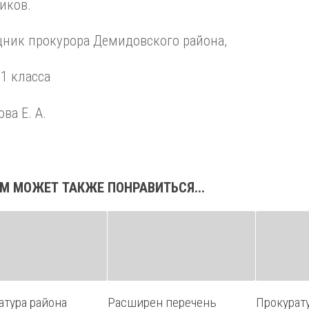
иков.
ник прокурора Демидовского района,
1 класса
ва Е. А.
М МОЖЕТ ТАКЖЕ ПОНРАВИТЬСЯ...
атура района
Расширен перечень
Прокурат