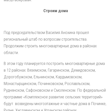
Строим дома
Под председательством Василия Анохина прошел
региональный штаб по вопросам строительства.
Продолжим строить многоквартирные дома в районах
области.
В этом году планируется построить многоквартирные дома
в 12 районах: Вяземском, Гагаринском, Демидовском,
Дорогобужском, Ельнинском, Кардымовском,
Монастырщинском, Починковском, Рославльском,
Руднянском, Сафоновском и Смоленском. По федеральной
программе «Комплексное развитие сельских территорий»
будут возведены многоэтажные и частные дома в Починке,
Рудне, Хиславичском и Угранском районах.