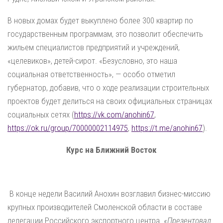
В новых домах будет выкуплено более 300 квартир по
государственным программам, это позволит обеспечить
жильем специалистов предприятий и учреждений,
«целевиков», детей-сирот. «Безусловно, это наша
социальная ответственность», — особо отметил
губернатор, добавив, что о ходе реализации строительных
проектов будет делиться на своих официальных страницах
социальных сетях (
https://vk.com/anohin67
,
https://ok.ru/group/70000002114975
,
https://t.me/anohin67
).
Курс на Ближний Восток
В конце недели Василий Анохин возглавил бизнес-миссию
крупных производителей Смоленской области в составе
делегации Российского экспортного центра.
«Презентовал