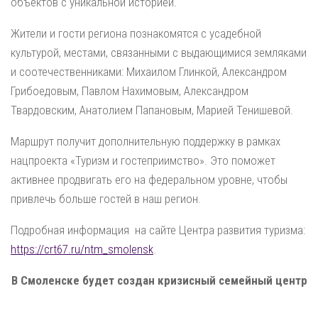
объектов с уникальной историей.
Жители и гости региона познакомятся с усадебной
культурой, местами, связанными с выдающимися земляками
и соотечественниками: Михаилом Глинкой, Александром
Грибоедовым, Павлом Нахимовым, Александром
Твардовским, Анатолием Папановым, Марией Тенишевой.
Маршрут получит дополнительную поддержку в рамках
нацпроекта «Туризм и гостеприимство». Это поможет
активнее продвигать его на федеральном уровне, чтобы
привлечь больше гостей в наш регион.
Подробная информация на сайте Центра развития туризма:
https://crt67.ru/ntm_smolensk
.
В Смоленске будет создан кризисный семейный центр