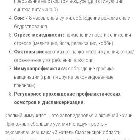
пребывание на открытом воздухе (для стимуляции
синтеза витамина D).
Сон:
7-8 часов сна в сутки; соблюдение режима сна и
бодрствования.
Стресс-менеджмент:
применение практик снижения
стресса (медитация, йога, релаксация, хобби).
Факторы риска:
отказ от наркотиков и курения; отказ/
ограничение употребления алкоголя.
Иммунопрофилактика:
соблюдение графика
вакцинации (грипп и другие рекомендованные
прививки).
Регулярное прохождение профилактических
осмотров и диспансеризации.
Крепкий иммунитет – это залог здоровья и активной жизни.
Приложив небольшие усилия и следуя простым
рекомендациям, каждый житель Смоленской области