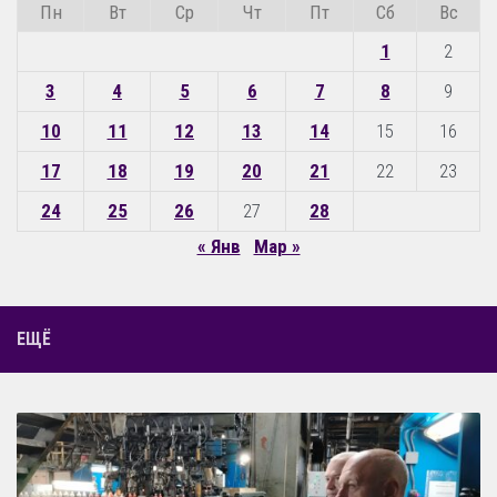
Пн
Вт
Ср
Чт
Пт
Сб
Вс
1
2
3
4
5
6
7
8
9
10
11
12
13
14
15
16
17
18
19
20
21
22
23
24
25
26
27
28
« Янв
Мар »
ЕЩЁ