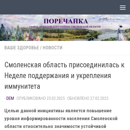
Перейти к содержимому
ВАШЕ ЗДОРОВЬЕ
/
НОВОСТИ
Смоленская область присоединилась к
Неделе поддержания и укрепления
иммунитета
-
DEM
· ОПУБЛИКОВАНО
25.02.2025
· ОБНОВЛЕНО
27.02.2025
Целью данной инициативы является повышение
уровня информированности населения Смоленской
области относительно значимости устойчивой