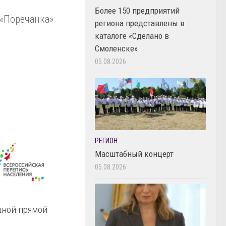
Более 150 предприятий
 «Поречанка»
региона представлены в
каталоге «Сделано в
Смоленске»
05.08.2026
РЕГИОН
Масштабный концерт
05.08.2026
ной прямой