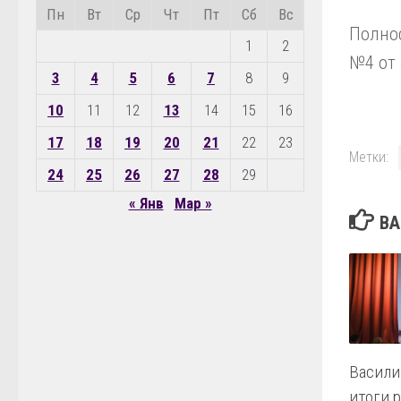
Пн
Вт
Ср
Чт
Пт
Сб
Вс
Полнос
1
2
№4 от 
3
4
5
6
7
8
9
10
11
12
13
14
15
16
17
18
19
20
21
22
23
Метки:
24
25
26
27
28
29
« Янв
Мар »
ВА
Васили
итоги 