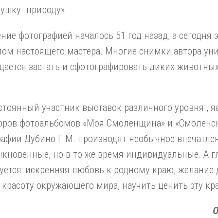
тушку- природу».
ние фотографией началось 51 год назад, а сегодня э
ом настоящего мастера. Многие снимки автора ун
дается застать и сфотографировать диких животных
стоянный участник выставок различного уровня , 
оров фотоальбомов «Моя Смоленщина» и «Смоленск
афии Дубино Г.М. производят необычное впечатлен
кновенные, но в то же время индивидуальные. А г
уется: искренняя любовь к родному краю, желание 
красоту окружающего мира, научить ценить эту кра
О