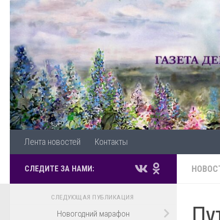
Перейти к содержимому
Лента новостей
Контакты
НОВОС
СЛЕДИТЕ ЗА НАМИ:
СЛЕДУЮЩАЯ ПУБЛИКАЦИЯ
Пу
Новогодний марафон