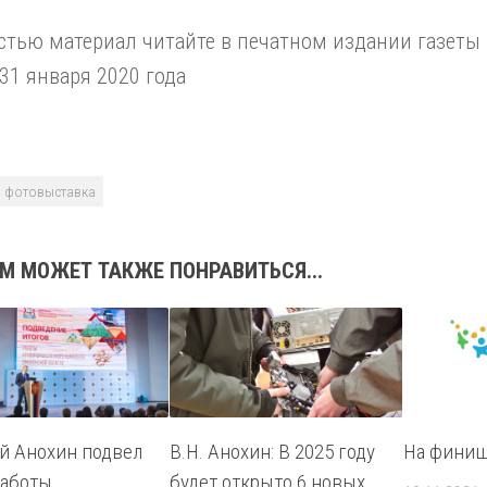
тью материал читайте в печатном издании газеты
31 января 2020 года
фотовыставка
М МОЖЕТ ТАКЖЕ ПОНРАВИТЬСЯ...
й Анохин подвел
В.Н. Анохин: В 2025 году
На финиш
работы
будет открыто 6 новых