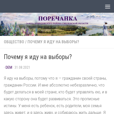
Перейти к содержимому
ОБЩЕСТВО
/
ПОЧЕМУ Я ИДУ НА ВЫБОРЫ?
Почему я иду на выборы?
-
DEM
·
31.08.2021
Я иду на выборы, потому что я — гражданин своей страны,
гражданин России. И мне абсолютно небезразлично, что
будет делаться в моей стране, кто будет управлять ею, и в
какую сторону она будет развиваться. Это прописные
истины. У меня есть ребенок, есть родители, моя семья
здесь живет, и я здесь живу, и собираюсь жить дальше. Я