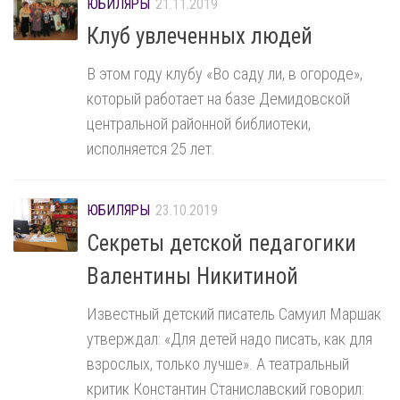
ЮБИЛЯРЫ
21.11.2019
Клуб увлеченных людей
В этом году клубу «Во саду ли, в огороде»,
который работает на базе Демидовской
центральной районной библиотеки,
исполняется 25 лет.
ЮБИЛЯРЫ
23.10.2019
Секреты детской педагогики
Валентины Никитиной
Известный детский писатель Самуил Маршак
утверждал: «Для детей надо писать, как для
взрослых, только лучше». А театральный
критик Константин Станиславский говорил: