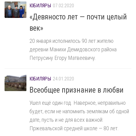
ЮБИЛЯРЫ
07.02.2020
«Девяносто лет — почти целый
век»
20 января исполнилось 90 лет жителю
деревни Манихи Демидовского района
Петрусину Егору Матвеевичу.
ЮБИЛЯРЫ
24.01.2020
Всеобщее признание в любви
Ушел ещё один год. Наверное, неправильно
будет, если не напомнить землякам об одной
дате, пусть и не для всех важной:
Пржевальской средней школе — 80 лет.