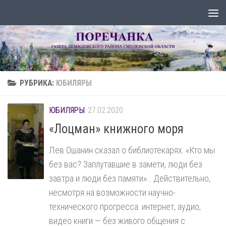
Перейти к содержимому
РУБРИКА:
ЮБИЛЯРЫ
ЮБИЛЯРЫ
27.02.2020
«Лоцман» книжного моря
Лев Ошанин сказал о библиотекарях: «Кто мы
без вас? Заплутавшие в замети, люди без
завтра и люди без памяти»… Действительно,
несмотря на возможности научно-
технического прогресса: интернет, аудио,
видео книги — без живого общения с