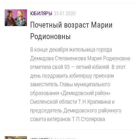
ЮБИЛЯРЫ
23.01.2020
Почетный возраст Марии
Родионовны
В конце декабря жительница города
Демидова Степаненкова Мария Родионовна
отметила свой 95 — летний юбилей. В этот
день поздравить юбиляршу приехали
заместитель Главы муниципального
образования «Демидовский район»
Смоленской области Т.Н.Крапивина и
председатель Демидовского районного
совета ветеранов Т.П.Столярова.