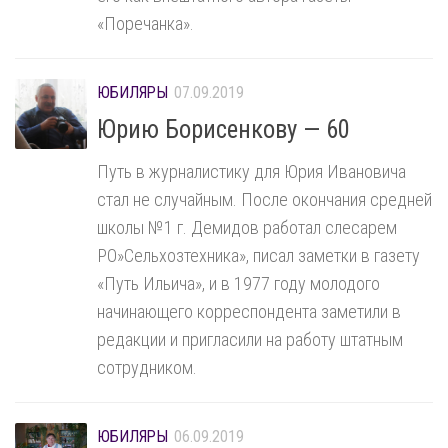
«Поречанка».
ЮБИЛЯРЫ
07.09.2019
Юрию Борисенкову — 60
Путь в журналистику для Юрия Ивановича
стал не случайным. После окончания средней
школы №1 г. Демидов работал слесарем
РО»Сельхозтехника», писал заметки в газету
«Путь Ильича», и в 1977 году молодого
начинающего корреспондента заметили в
редакции и пригласили на работу штатным
сотрудником.
ЮБИЛЯРЫ
06.09.2019